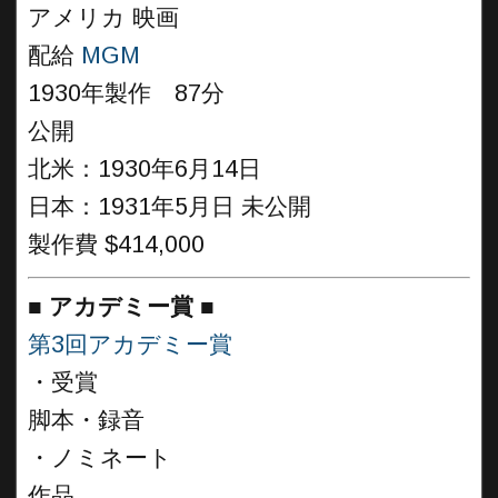
アメリカ 映画
配給
MGM
1930年製作 87分
公開
北米：1930年6月14日
日本：1931年5月日 未公開
製作費 $414,000
■
アカデミー賞
■
第3回アカデミー賞
・受賞
脚本・録音
・ノミネート
作品