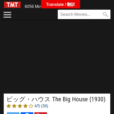
Translate / 翻訳
6056 Movies
ビッグ・ハウス The Big House (1930)
4/5
(38)