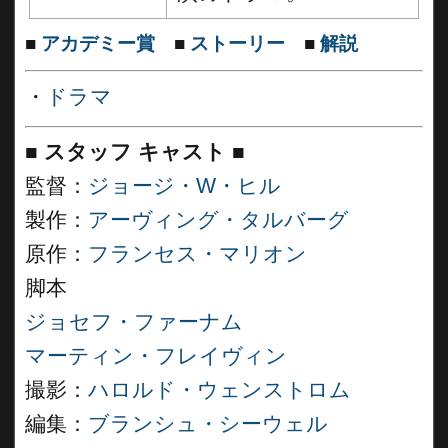
■
アカデミー賞
■
ストーリー
■
解説
・
ドラマ
■
スタッフ キャスト
■
監督：
ジョージ・W・ヒル
製作：
アーヴィング・タルバーグ
原作：
フランセス・マリオン
脚本
ジョセフ・ファーナム
マーティン・フレイヴィン
撮影：
ハロルド・ウェンストロム
編集：
ブランシュ・シーウェル