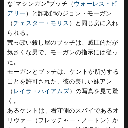
な”マシンガン”ブッチ（
ウォーレス・ビ
アリー
）と詐欺師のジョン・モーガン
（
チェスター・モリス
）と同じ房に入れ
られる。
荒っぽい殺し屋のブッチは、威圧的だが
気さくな男で、モーガンの指示には従っ
た。
モーガンとブッチは、ケントが所持する
ことを許可された、彼の美しい妹アン
（
レイラ・ハイアムズ
）の写真を見て驚
く。
あるケントは、看守側のスパイであるオ
リヴァー（フレッチャー・ノートン）か