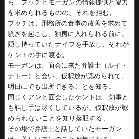
ら、ブッチとモーガンの情報提供と協力
を求められるものの、それを拒む。
ブッチは、刑務所の食事の改善を求めて
騒ぎを起こし、独房に入れられる前に、
隠し持っていたナイフを手放し、それが
ケントの手に渡る。
モーガンは、面会に来た弁護士（
ルイ・
ナトー
）と会い、仮釈放が認められて、
明日にでも出所できることを知る。
同じくアンと面会したケントは、知事と
も話し手は尽くしているが、仮釈放が認
められないことを知り落胆する。
その場で弁護士と話していたモーガン