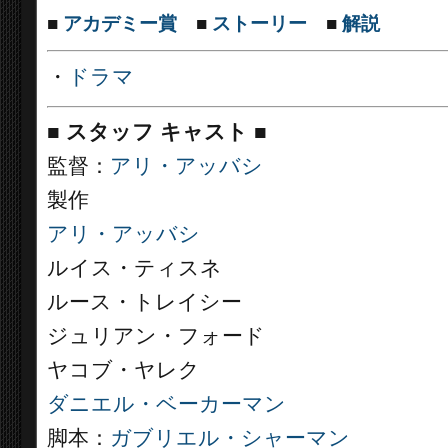
■
アカデミー賞
■
ストーリー
■
解説
・
ドラマ
■
スタッフ キャスト
■
監督：
アリ・アッバシ
製作
アリ・アッバシ
ルイス・ティスネ
ルース・トレイシー
ジュリアン・フォード
ヤコブ・ヤレク
ダニエル・ベーカーマン
脚本：
ガブリエル・シャーマン