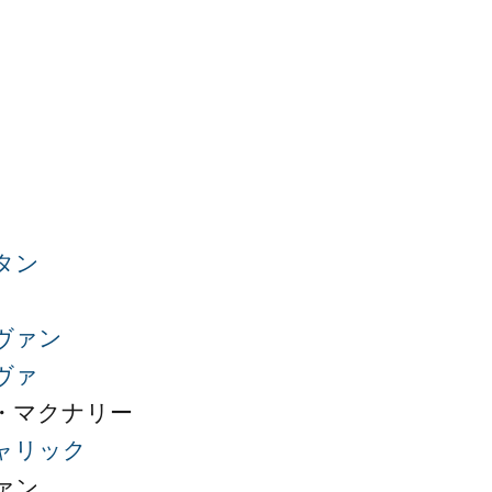
タン
ヴァン
ヴァ
・マクナリー
ャリック
ァン