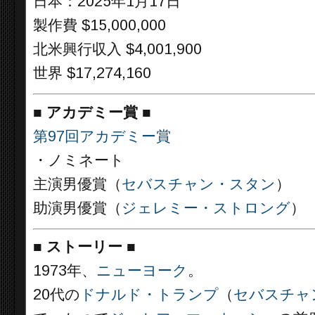
日本：2025年1月17日
製作費 $15,000,000
北米興行収入 $4,001,900
世界 $17,274,160
■
アカデミー賞
■
第97回アカデミー賞
・ノミネート
主演男優賞（
セバスチャン・スタン
）
助演男優賞（
ジェレミー・ストロング
）
■
ストーリー
■
1973年、
ニューヨーク
。
20代の
ドナルド・トランプ
（
セバスチャ