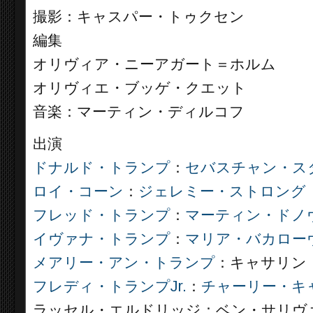
撮影：キャスパー・トゥクセン
編集
オリヴィア・ニーアガート＝ホルム
オリヴィエ・ブッゲ・クエット
音楽：マーティン・ディルコフ
出演
ドナルド・トランプ
：
セバスチャン・ス
ロイ・コーン
：
ジェレミー・ストロング
フレッド・トランプ
：
マーティン・ドノ
イヴァナ・トランプ
：
マリア・バカロー
メアリー・アン・トランプ
：キャサリン
フレディ・トランプJr.
：
チャーリー・キ
ラッセル・エルドリッジ：ベン・サリヴ