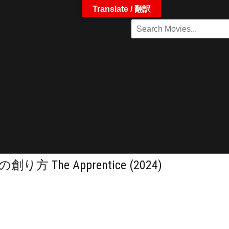
Translate / 翻訳
e Apprentice (2024)