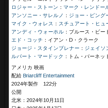
ロジャー・ストーン
：
マーク・レンドー
アンソニー・サレルノ
：
ジョー・ピング
マイク・ウォレス
：
スチュアート・ヒュ
アンディ・ウォーホル
：ブルース・ビー
エド・コッチ
：イアン・D・クラーク
ジョージ・スタインブレナー
：
ジェイソ
ルパート・マードック
：トム・バーネッ
アメリカ 映画
配給
Briarcliff Entertainment
2024年製作 122分
公開
北米：2024年10月11日