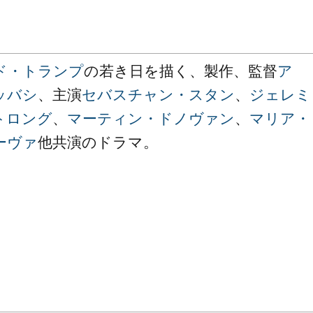
ド・トランプ
の若き日を描く、製作、監督
ア
ッバシ
、主演
セバスチャン・スタン
、
ジェレミ
トロング
、
マーティン・ドノヴァン
、
マリア・
ーヴァ
他共演のドラマ。