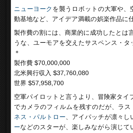
ニューヨーク
を襲うロボットの大軍や、
動基地など、アイデア満載の娯楽作品に
製作費の割には、商業的に成功したとは
うな、ユーモアを交えたサスペンス・タ
＊
製作費 $70,000,000
北米興行収入 $37,760,080
世界 $57,958,700
空軍パイロットと言うより、冒険家タイ
でカメラのフィルムを残すのだが、ラス
ネス・パルトロー
、アイパッチが凛々し
ー
などのスターが、楽しみながら演じて