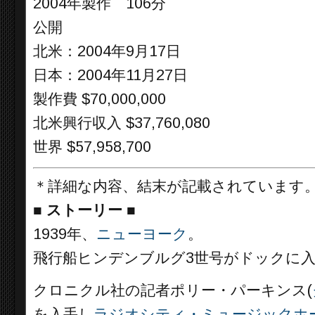
2004年製作 106分
公開
北米：2004年9月17日
日本：2004年11月27日
製作費 $70,000,000
北米興行収入 $37,760,080
世界 $57,958,700
＊詳細な内容、結末が記載されています
■
ストーリー ■
1939年、
ニューヨーク
。
飛行船ヒンデンブルグ3世号がドックに
クロニクル社の記者ポリー・パーキンス(
を入手し
ラジオシティ・ミュージックホ