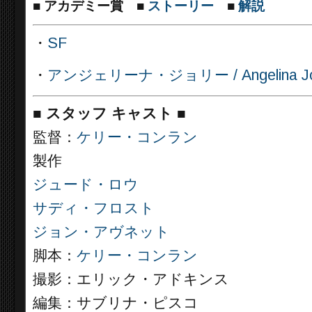
■
アカデミー賞
■
ストーリー
■
解説
・
SF
・
アンジェリーナ・ジョリー / Angelina J
■
スタッフ キャスト ■
監督：
ケリー・コンラン
製作
ジュード・ロウ
サディ・フロスト
ジョン・アヴネット
脚本：
ケリー・コンラン
撮影：エリック・アドキンス
編集：サブリナ・ピスコ