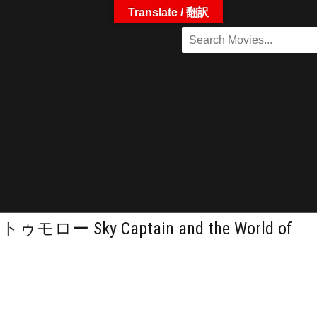
Translate / 翻訳
y Captain and the World of