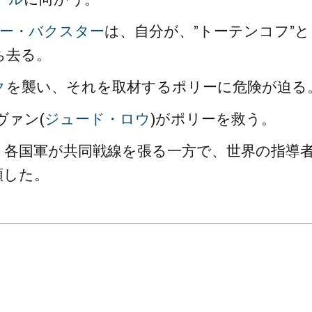
ー・バクスター
は、自分が、”トーテンコフ”と
ち去る。
ク
を襲い、それを取材するポリーに危険が迫る
ヴァン(
ジュード・ロウ
)がポリーを救う。
、各国軍が共同戦線を張る一方で、世界の指導
頼した。