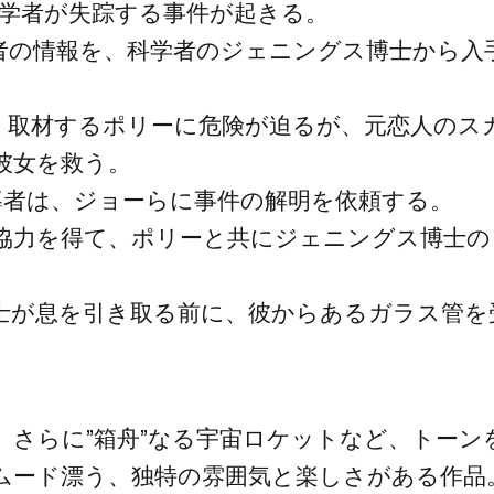
科学者が失踪する事件が起きる。
者の情報を、科学者のジェニングス博士から入
、取材するポリーに危険が迫るが、元恋人のス
彼女を救う。
導者は、ジョーらに事件の解明を依頼する。
協力を得て、ポリーと共にジェニングス博士の
士が息を引き取る前に、彼からあるガラス管を
さらに”箱舟”なる宇宙ロケットなど、トーン
ムード漂う、独特の雰囲気と楽しさがある作品