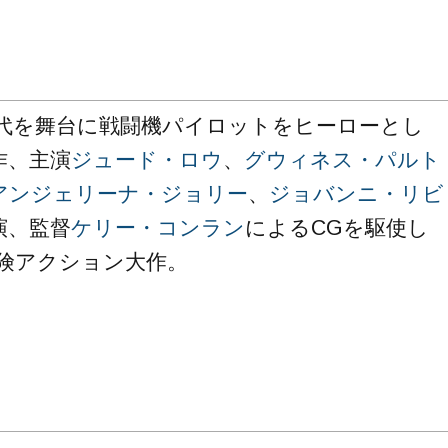
0年代を舞台に戦闘機パイロットをヒーローとし
作、主演
ジュード・ロウ
、
グウィネス・パルト
アンジェリーナ・ジョリー
、
ジョバンニ・リビ
演、監督
ケリー・コンラン
によるCGを駆使し
険アクション大作。