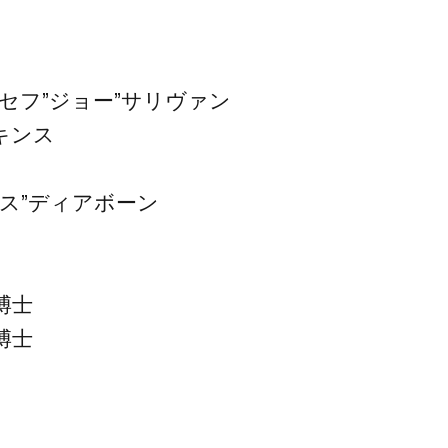
セフ”ジョー”サリヴァン
キンス
ス”ディアボーン
博士
博士