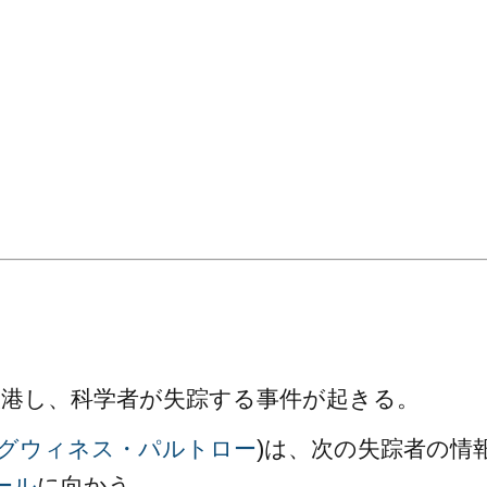
。
入港し、科学者が失踪する事件が起きる。
グウィネス・パルトロー
)は、次の失踪者の情
ール
に向かう。