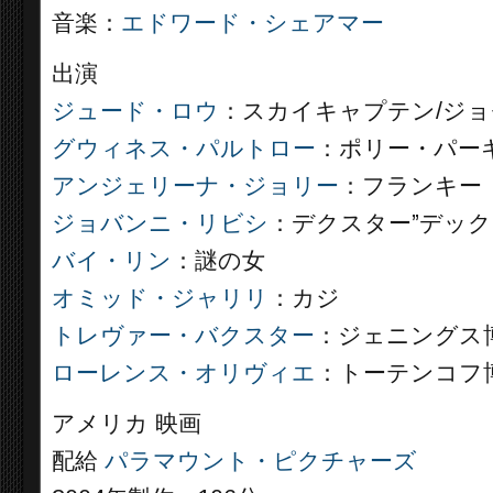
音楽：
エドワード・シェアマー
出演
ジュード・ロウ
：スカイキャプテン/ジョ
グウィネス・パルトロー
：ポリー・パー
アンジェリーナ・ジョリー
：フランキー
ジョバンニ・リビシ
：デクスター”デック
バイ・リン
：謎の女
オミッド・ジャリリ
：カジ
トレヴァー・バクスター
：ジェニングス
ローレンス・オリヴィエ
：トーテンコフ
アメリカ 映画
配給
パラマウント・ピクチャーズ