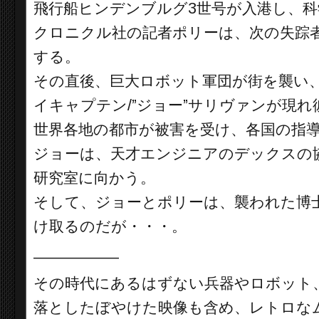
飛行船ヒンデンブルグ3世号が入港し、
クロニクル社の記者ポリーは、次の失踪
する。
その直後、巨大ロボット軍団が街を襲い
イキャプテン/”ジョー”サリヴァンが現れ
世界各地の都市が被害を受け、各国の指
ジョーは、天才エンジニアのデックスの
研究室に向かう。
そして、ジョーとポリーは、襲われた博
け取るのだが・・・。
__________
その時代にあるはずない兵器やロボット、
落としたぼやけた映像も含め、レトロな