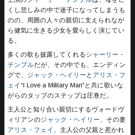
くし悲しみの中で迷子になってしまうも
のの、周囲の人々の親切に支えられなが
ら健気に生きる少女を愛らしく演じてい
る。
多くの歌も披露してくれる
シャーリー・
テンプル
だが、その中でも、エンディン
グで、
ジャック・ヘイリー
と
アリス・フ
ェイ
“I Love a Military Man”と共に歌いな
がらのタップのステップは圧巻だ。
主人公と知り合い親切にするヴォードヴ
ィリアンの
ジャック・ヘイリー
、その妻
アリス・フェイ
、主人公の父親と惹かれ