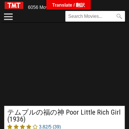
Translate / 翻訳
6056 Movies
テムプルの福の神 Poor Little Rich Girl
(1936)
3.82/5
(39)