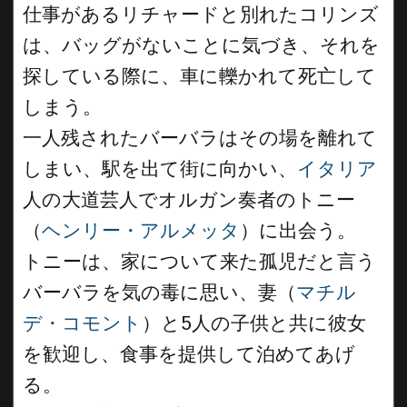
仕事があるリチャードと別れたコリンズ
は、バッグがないことに気づき、それを
探している際に、車に轢かれて死亡して
しまう。
一人残されたバーバラはその場を離れて
しまい、駅を出て街に向かい、
イタリア
人の大道芸人でオルガン奏者のトニー
（
ヘンリー・アルメッタ
）に出会う。
トニーは、家について来た孤児だと言う
バーバラを気の毒に思い、妻（
マチル
デ・コモント
）と5人の子供と共に彼女
を歓迎し、食事を提供して泊めてあげ
る。