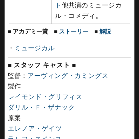
ト
他共演のミュージカ
ル・コメディ。
■
アカデミー賞
■
ストーリー
■
解説
・
ミュージカル
■
スタッフ キャスト
■
監督：
アーヴィング・カミングス
製作
レイモンド・グリフィス
ダリル・Ｆ・ザナック
原案
エレノア・ゲイツ