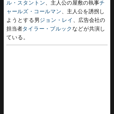
ル・スタントン
、主人公の屋敷の執事
チ
ャールズ・コールマン
、主人公を誘拐し
ようとする男
ジョン・レイ
、広告会社の
担当者
タイラー・ブルック
などが共演し
ている。