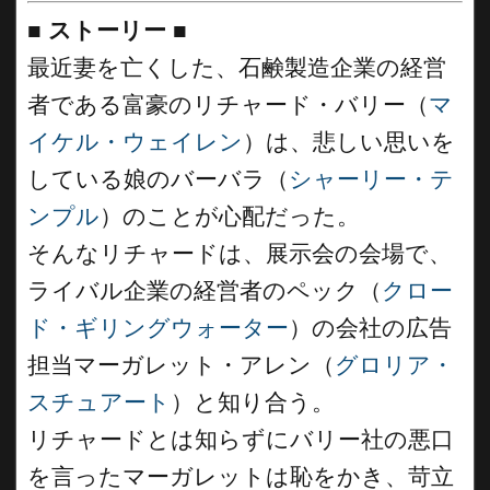
■
ストーリー
■
最近妻を亡くした、石鹸製造企業の経営
者である富豪のリチャード・バリー（
マ
イケル・ウェイレン
）は、悲しい思いを
している娘のバーバラ（
シャーリー・テ
ンプル
）のことが心配だった。
そんなリチャードは、展示会の会場で、
ライバル企業の経営者のペック（
クロー
ド・ギリングウォーター
）の会社の広告
担当マーガレット・アレン（
グロリア・
スチュアート
）と知り合う。
リチャードとは知らずにバリー社の悪口
を言ったマーガレットは恥をかき、苛立