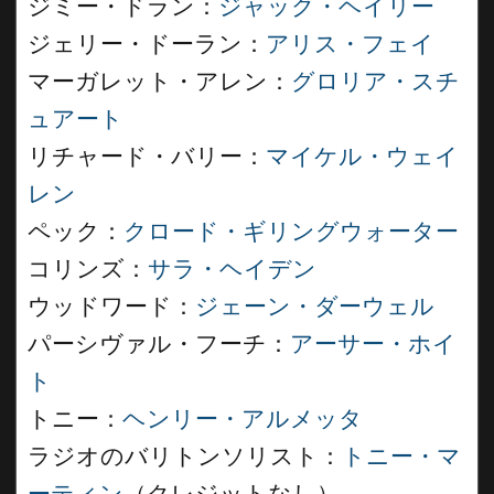
ジミー・ドラン：
ジャック・ヘイリー
ジェリー・ドーラン：
アリス・フェイ
マーガレット・アレン：
グロリア・スチ
ュアート
リチャード・バリー：
マイケル・ウェイ
レン
ペック：
クロード・ギリングウォーター
コリンズ：
サラ・ヘイデン
ウッドワード：
ジェーン・ダーウェル
パーシヴァル・フーチ：
アーサー・ホイ
ト
トニー：
ヘンリー・アルメッタ
ラジオのバリトンソリスト：
トニー・マ