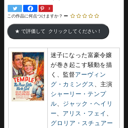
2
この作品に何点つけますか？
迷子になった富豪令嬢
が巻き起こす騒動を描
く、監督
アーヴィン
グ・カミングス
、主演
シャーリー・テンプ
ル
、
ジャック・ヘイリ
ー
、
アリス・フェイ
、
グロリア・スチュアー