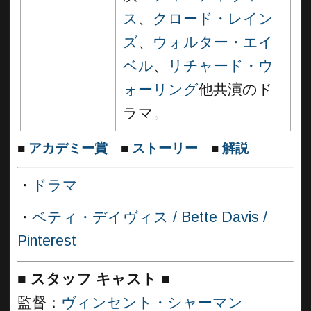
ス
、
クロード・レイン
ズ
、
ウォルター・エイ
ベル
、
リチャード・ウ
ォーリング
他共演のド
ラマ。
■
アカデミー賞
■
ストーリー
■
解説
・
ドラマ
・
ベティ・デイヴィス / Bette Davis /
Pinterest
■
スタッフ キャスト
■
監督：
ヴィンセント・シャーマン