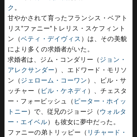
ク
。
甘やかされて育ったフランシス・ベアト
リス”ファニー”トレリス・スケフィント
ン（
ベティ・デイヴィス
）は、その美貌
により多くの求婚者がいた。
求婚者は、ジム・コンダリー（
ジョン・
アレクサンダー
）、エドワード・モリソ
ン（
ジェローム・コーワン
）、ビル・サ
ッチャー（
ビル・ケネディ
）、チェスタ
ー・フォービッシュ（
ピーター・ホイッ
トニー
）で、従兄のジョージ（
ウォルタ
ー・エイベル
）も彼女に夢中だった。
ファニーの弟トリッピー（
リチャード・