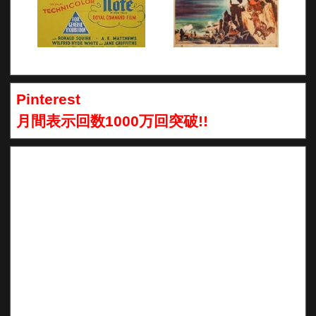
Pinterest
月間表示回数1000万回突破!!