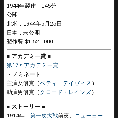
1944年製作 145分
公開
北米：1944年5月25日
日本：未公開
製作費 $1,521,000
■
アカデミー賞
■
第17回アカデミー賞
・ノミネート
主演女優賞（
ベティ・デイヴィス
）
助演男優賞（
クロード・レインズ
）
■
ストーリー
■
1914年、
第一次大戦
前夜、
ニューヨー