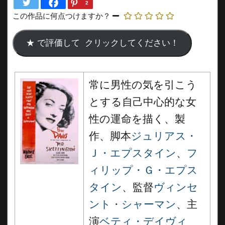
2
この作品に何点つけますか？
常に男性の気を引こう
とする自己中心的な女
性の運命を描く、製
作、脚本
ジュリアス・
Ｊ・エプスタイン
、
フ
ィリップ・Ｇ・エプス
タイン
、監督
ヴィンセ
ント・シャーマン
、主
演
ベティ・デイヴィ