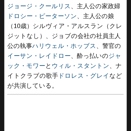
ジョージ・クールリス
、主人公の家政婦
ドロシー・ピーターソン
、主人公の娘
（10歳）シルヴィア・アルスラン（クレ
ジットなし）、ジョブの会社の社員主人
公の執事
ハリウェル・ホッブス
、警官の
イーサン・レイドロー
、酔っ払いの
ジャ
ック・モワー
と
ウィル・スタントン
、ナ
イトクラブの歌手
ドロレス・グレイ
など
が共演している。