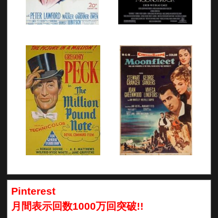
Pinterest
月間表示回数1000万回突破!!