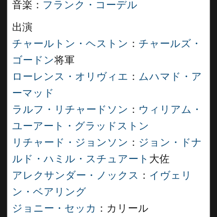
音楽：
フランク・コーデル
出演
チャールトン・ヘストン
：
チャールズ・
ゴードン
将軍
ローレンス・オリヴィエ
：
ムハマド・ア
ーマッド
ラルフ・リチャードソン
：
ウィリアム・
ユーアート・グラッドストン
リチャード・ジョンソン
：
ジョン・ドナ
ルド・ハミル・スチュアート
大佐
アレクサンダー・ノックス
：
イヴェリ
ン・ベアリング
ジョニー・セッカ
：カリール