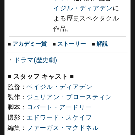
イジル・ディアデン
に
よる歴史スペクタクル
作品。
■
アカデミー賞
■
ストーリー
■
解説
・
ドラマ(歴史劇)
■
スタッフ キャスト ■
監督：
ベイジル・ディアデン
製作：
ジュリアン・ブロースティン
脚本：
ロバート・アードリー
撮影：
エドワード・スケイフ
編集：
ファーガス・マクドネル