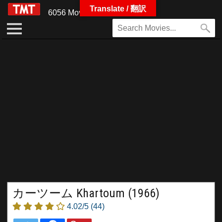
Translate / 翻訳
6056 Movies
カーツーム Khartoum (1966)
4.02/5
(44)