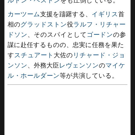
ルトン・ヘストン
をも圧倒している。
カーツーム
支援を躊躇する、
イギリス
首
相の
グラッドストン
役
ラルフ・リチャー
ドソン
、そのスパイとして
ゴードン
の参
謀に赴任するものの、忠実に任務を果た
す
スチュアート
大佐の
リチャード・ジョ
ンソン
、外務大臣
レヴェンソン
の
マイケ
ル・ホールダーン
等が共演している。