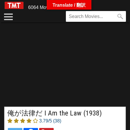
Translate / 翻訳
6064 Movies
俺が法律だ I Am the Law (1938)
3.79/5
(38)