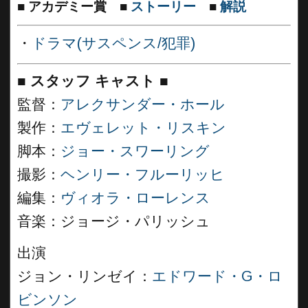
■
アカデミー賞
■
ストーリー
■
解説
・
ドラマ(サスペンス/犯罪)
■
スタッフ キャスト
■
監督：
アレクサンダー・ホール
製作：
エヴェレット・リスキン
脚本：
ジョー・スワーリング
撮影：
ヘンリー・フルーリッヒ
編集：
ヴィオラ・ローレンス
音楽：ジョージ・パリッシュ
出演
ジョン・リンゼイ：
エドワード・G・ロ
ビンソン