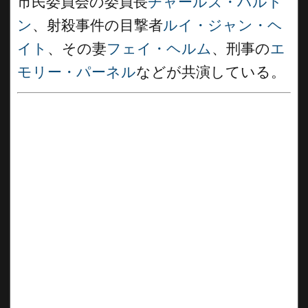
市民委員会の委員長
チャールズ・ハルト
ン
、射殺事件の目撃者
ルイ・ジャン・ヘ
イト
、その妻
フェイ・ヘルム
、刑事の
エ
モリー・パーネル
などが共演している。