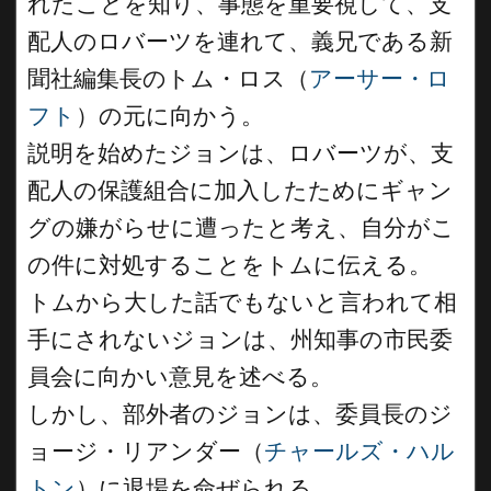
れたことを知り、事態を重要視して、支
配人のロバーツを連れて、義兄である新
聞社編集長のトム・ロス（
アーサー・ロ
フト
）の元に向かう。
説明を始めたジョンは、ロバーツが、支
配人の保護組合に加入したためにギャン
グの嫌がらせに遭ったと考え、自分がこ
の件に対処することをトムに伝える。
トムから大した話でもないと言われて相
手にされないジョンは、州知事の市民委
員会に向かい意見を述べる。
しかし、部外者のジョンは、委員長のジ
ョージ・リアンダー（
チャールズ・ハル
トン
）に退場を命ぜられる。