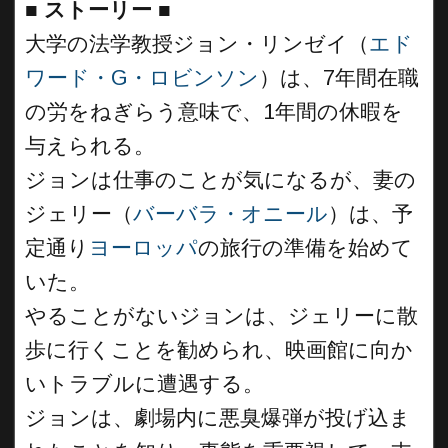
■
ストーリー
■
大学の法学教授ジョン・リンゼイ（
エド
ワード・G・ロビンソン
）は、7年間在職
の労をねぎらう意味で、1年間の休暇を
与えられる。
ジョンは仕事のことが気になるが、妻の
ジェリー（
バーバラ・オニール
）は、予
定通り
ヨーロッパ
の旅行の準備を始めて
いた。
やることがないジョンは、ジェリーに散
歩に行くことを勧められ、映画館に向か
いトラブルに遭遇する。
ジョンは、劇場内に悪臭爆弾が投げ込ま