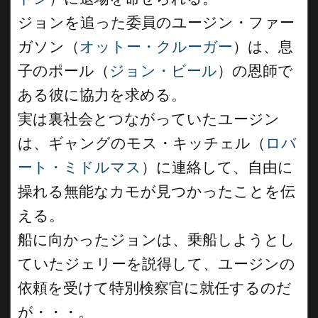
ジョンを追った委員のユージン・ファー
ガソン（
オットー・クルーガー
）は、息
子のポール（
ジョン・ビール
）の恩師で
ある彼に協力を求める。
実は裏社会とつながっていたユージン
は、ギャングのモス・キッチェル（
ロバ
ート・ミドルマス
）に連絡して、自由に
操れる無能なカモが見つかったことを伝
える。
船に向かったジョンは、乗船しようとし
ていたジェリーを説得して、ユージンの
依頼を受けて特別検察官に就任するのだ
が・・・。