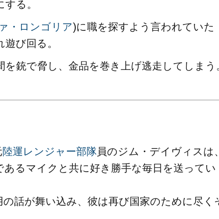
にする。
ァ・ロンゴリア
)に職を探すよう言われていた
れ遊び回る。
間を銃で脅し、金品を巻き上げ逃走してしまう
元
陸運レンジャー部隊
員のジム・デイヴィスは
であるマイクと共に好き勝手な毎日を送ってい
用の話が舞い込み、彼は再び国家のために尽く