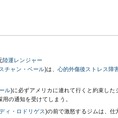
。
元
陸運レンジャー
スチャン・ベール
)は、
心的外傷後ストレス障
ール
)に必ずアメリカに連れて行くと約束した
採用の通知を受けてしまう。
ディ・ロドリゲス
)の前で激怒するジムは、仕