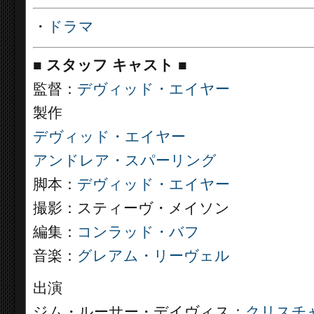
・
ドラマ
■
スタッフ キャスト ■
監督：
デヴィッド・エイヤー
製作
デヴィッド・エイヤー
アンドレア・スパーリング
脚本：
デヴィッド・エイヤー
撮影：スティーヴ・メイソン
編集：
コンラッド・バフ
音楽：
グレアム・リーヴェル
出演
ジム・ルーサー・デイヴィス：
クリスチ