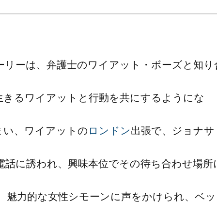
ーリーは、弁護士のワイアット・ボーズと知り
生きるワイアットと行動を共にするようにな
まい、ワイアットの
ロンドン
出張で、ジョナサ
電話に誘われ、興味本位でその待ち合わせ場所
、魅力的な女性シモーンに声をかけられ、ベッ