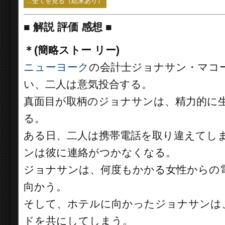
...全てを見る（結末あり）
■
解説 評価 感想 ■
＊(簡略ストー リー)
ニューヨーク
の会計士ジョナサン・マコ
い、二人は意気投合する。
真面目が取柄のジョナサンは、精力的に
る。
ある日、二人は携帯電話を取り違えてし
ンは彼に連絡がつかなくなる。
ジョナサンは、何度もかかる女性からの
向かう。
そして、ホテルに向かったジョナサンは
ドを共にしてしまう。