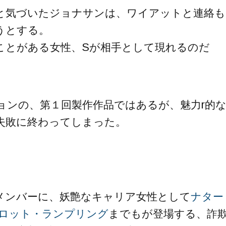
と気づいたジョナサンは、ワイアットと連絡も
うとする。
ことがある女性、Sが相手として現れるのだ
ョンの、第１回製作作品ではあるが、魅力r的
失敗に終わってしまった。
メンバーに、妖艶なキャリア女性として
ナター
ロット・ランプリング
までもが登場する、詐