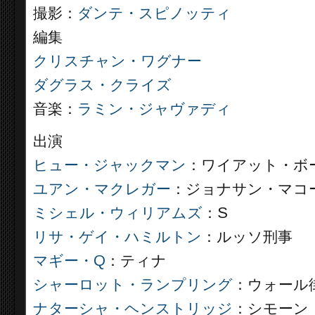
撮影：
ダンテ・スピノッティ
編集
クリスチャン・ワグナー
ダグラス・クライズ
音楽：
ラミン・ジャヴァディ
出演
ヒュー・ジャックマン
：ワイアット・ボ
ユアン・マクレガー
：ジョナサン・マコ
ミシェル・ウィリアムズ
：S
リサ・ゲイ・ハミルトン
：ルッソ刑事
マギー・Q
：ティナ
シャーロット・ランプリング
：ウォール
ナターシャ・ヘンストリッジ
：シモーン