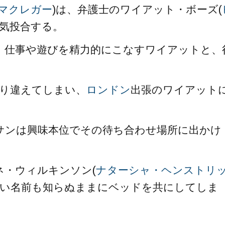
マクレガー
)は、弁護士のワイアット・ボーズ(
意気投合する。
、仕事や遊びを精力的にこなすワイアットと、
取り違えてしまい、
ロンドン
出張のワイアット
サンは興味本位でその待ち合わせ場所に出かけ
ネ・ウィルキンソン(
ナターシャ・ヘンストリ
互い名前も知らぬままにベッドを共にしてしま