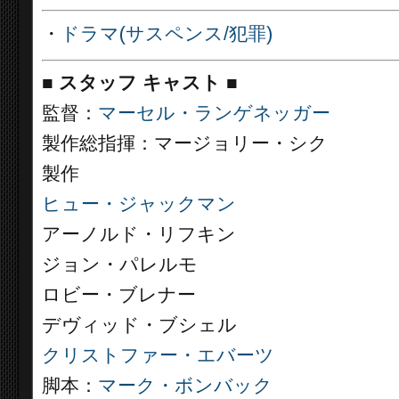
・
ドラマ(サスペンス/犯罪)
■
スタッフ キャスト ■
監督：
マーセル・ランゲネッガー
製作総指揮：マージョリー・シク
製作
ヒュー・ジャックマン
アーノルド・リフキン
ジョン・パレルモ
ロビー・ブレナー
デヴィッド・ブシェル
クリストファー・エバーツ
脚本：
マーク・ボンバック