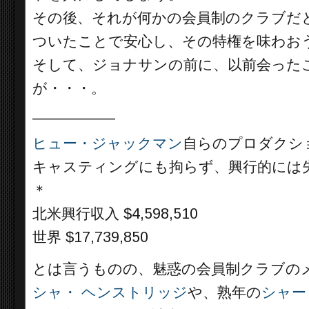
その後、それが何かの会員制のクラブだ
ついたことで安心し、その特権を味わお
そして、ジョナサンの前に、以前会った
が・・・。
__________
ヒュー・ジャックマン
自らのプロダクシ
キャスティングにも拘らず、興行的には
＊
北米興行収入 $4,598,510
世界 $17,739,850
とは言うものの、魅惑の会員制クラブの
シャ・ ヘンストリッジ
や、熟年の
シャー