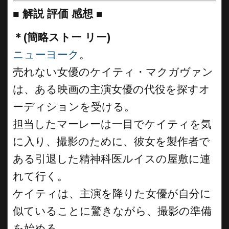
■
解説 評価 感想 ■
＊(簡略ストー リー)
ニューヨーク
。
売れない女優のケイティ・マクガヴァン
は、ある映画の主演女優の代役を探すオ
ーディションを受ける。
担当したマーレーは一目でケイティを気
に入り、撮影のために、彼女を製作者で
ある引退した精神科医ルイスの屋敷に連
れて行く。
ケイティは、主演を降りた女優が自分に
似ていることに驚きながら、撮影の準備
を始める。