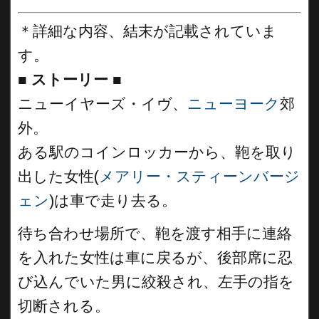
＊詳細な内容、結末が記載されていま
す。
■
ストーリー ■
ニューイヤーズ・イヴ、
ニューヨーク
郊
外。
ある駅のコインロッカーから、鞄を取り
出した女性(
メアリー・スティーンバージ
ェン
)は車で走り去る。
待ち合わせ場所で、鞄を渡す相手に連絡
を入れた女性は車に戻るが、後部席に忍
び込んでいた男に絞殺され、左手の指を
切断される。