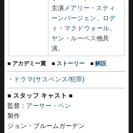
主演
メアリー・スティ
ーンバージェン
、
ロデ
ィ・マクドウォール
、
ヤン・ルーベス
他共
演。
■
アカデミー賞
■
ストーリー
■
解説
・
ドラマ(サスペンス/犯罪)
■
スタッフ キャスト ■
監督：
アーサー・ペン
製作
ジョン・ブルームガーデン