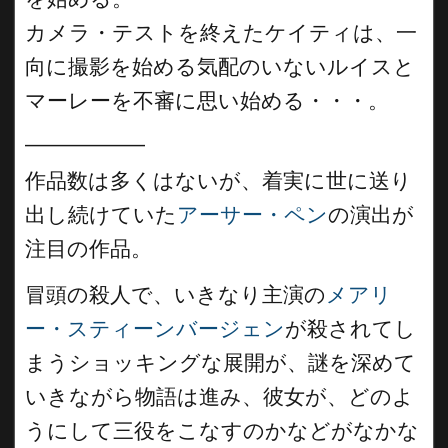
カメラ・テストを終えたケイティは、一
向に撮影を始める気配のいないルイスと
マーレーを不審に思い始める・・・。
__________
作品数は多くはないが、着実に世に送り
出し続けていた
アーサー・ペン
の演出が
注目の作品。
冒頭の殺人で、いきなり主演の
メアリ
ー・スティーンバージェン
が殺されてし
まうショッキングな展開が、謎を深めて
いきながら物語は進み、彼女が、どのよ
うにして三役をこなすのかなどがなかな