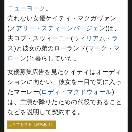
ニューヨーク
。
売れない女優ケイティ・マクガヴァン
(
メアリー・スティーンバージェン
)は、
夫ロブ・スウィーニー(
ウィリアム・ラ
ス
)と彼女の弟のローランド(
マーク・マ
ローン
)と暮らしていた。
女優募集広告を見たケイティはオーディ
ションに向かい、彼女を一目で気に入っ
たマーレー(
ロディ・マクドウォール
)
は、主演が降りたための代役であること
などを説明して契約する。
...全てを見る（結末あり）