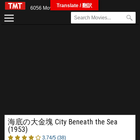
Translate / 翻訳
6056 Movies
海底の大金塊 City Beneath the Sea
(1953)
3.74/5
(38)