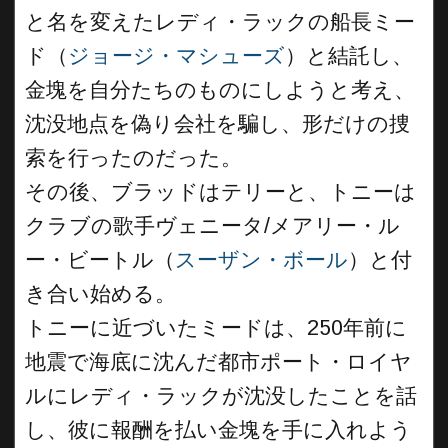
と名を変えたレディ・ラックの船長ミー
ド（
ジョージ・マシューズ
）と結託し、
金塊を自分たちのものにしようと考え、
沈没地点を偽り会社を騙し、形だけの捜
索を行ったのだった。
その後、ブラッドはテリーと、トニーは
クラブの歌手ヴェニータ/メアリー・ル
ー・ビートル（
スーザン・ボール
）と付
き合い始める。
トニーに近づいたミードは、250年前に
地震で海底に沈んだ都市ポート・ロイヤ
ルにレディ・ラックが沈没したことを話
し、彼に報酬を払い金塊を手に入れよう