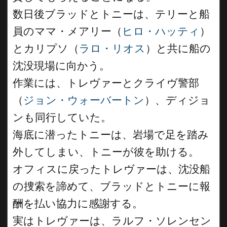
数日後ブラッドとトニーは、テリーと船
員のママ・メアリー（
ヒロ・ハッティ
）
とカリプソ（
ラロ・リオス
）と共に船の
沈没現場に向かう。
作業には、トレヴァーとクライヴ警部
（
ジョン・ウォーバートン
）、ディジョ
ンも同行していた。
海底に潜ったトニーは、岩場で足を踏み
外してしまい、トニーが彼を助ける。
オフィスに戻ったトレヴァーは、沈没船
の捜索を諦めて、ブラッドとトニーに報
酬を払い協力に感謝する。
実はトレヴァーは、ラルフ・ソレンセン