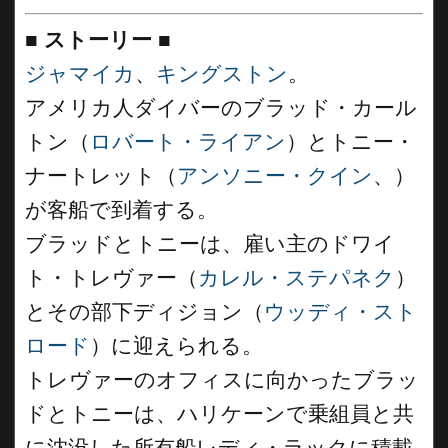
■
ストーリー
■
ジャマイカ
、
キングストン
。
アメリカ人ダイバーのブラッド・カール
トン（
ロバート・ライアン
）とトニー・
ナートレット（
アンソニー・クイン
、）
が客船で到着する。
ブラッドとトニーは、雇い主のドワイ
ト・トレヴァー（
カレル・ステパネク
）
とその部下ディジョン（
ウッディ・スト
ロード
）に迎えられる。
トレヴァーのオフィスに向かったブラッ
ドとトニーは、ハリケーンで乗組員と共
に沈没した所有船レディ・ラックに積載