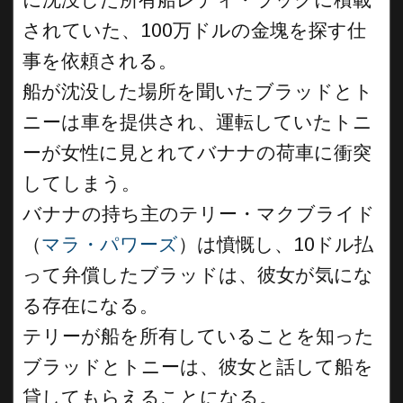
されていた、100万ドルの金塊を探す仕
事を依頼される。
船が沈没した場所を聞いたブラッドとト
ニーは車を提供され、運転していたトニ
ーが女性に見とれてバナナの荷車に衝突
してしまう。
バナナの持ち主のテリー・マクブライド
（
マラ・パワーズ
）は憤慨し、10ドル払
って弁償したブラッドは、彼女が気にな
る存在になる。
テリーが船を所有していることを知った
ブラッドとトニーは、彼女と話して船を
貸してもらえることになる。