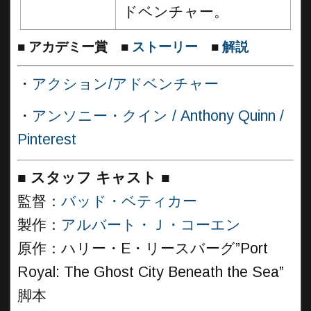
ドベンチャー。
■
アカデミー賞
■
ストーリー
■
解説
・
アクション/アドベンチャー
・
アンソニー・クイン / Anthony Quinn /
Pinterest
■
スタッフ キャスト
■
監督：
バッド・ベティカー
製作：
アルバート・Ｊ・コーエン
原作：ハリー・E・リースバーグ”Port
Royal: The Ghost City Beneath the Sea”
脚本