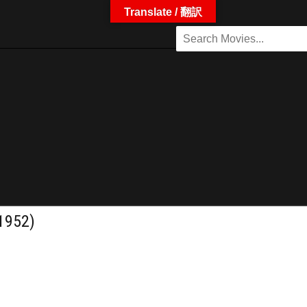
Translate / 翻訳
1952)