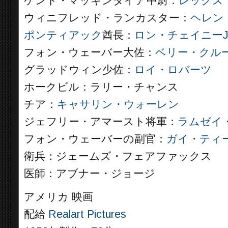
ケント・マッキンタイア中尉：
レックス
ウィニフレッド・ランカスター：
ヘレン
ポンティアック
酋長：
ロン・チェイニーJr
フォン・ウェーバー大佐：
ベリー・クル
グラッドウィン少佐：
ロイ・ロバーツ
ホークビル：ラリー・チャンス
チア：
キャサリン・ウォーレン
ジェフリー・アマースト将軍：
ラムゼイ
フォン・ウェーバーの副官：
ガイ・ティ
衛兵：ジェームズ・フェアファックス
医師：アブナー・ジョージ
アメリカ 映画
配給
Realart Pictures