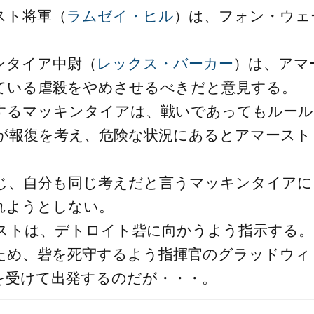
スト将軍（
ラムゼイ・ヒル
）は、フォン・ウェ
ンタイア中尉（
レックス・バーカー
）は、アマ
ている虐殺をやめさせるべきだと意見する。
するマッキンタイアは、戦いであってもルール
が報復を考え、危険な状況にあるとアマースト
じ、自分も同じ考えだと言うマッキンタイアに
れようとしない。
ストは、デトロイト砦に向かうよう指示する。
ため、砦を死守するよう指揮官のグラッドウィ
を受けて出発するのだが・・・。