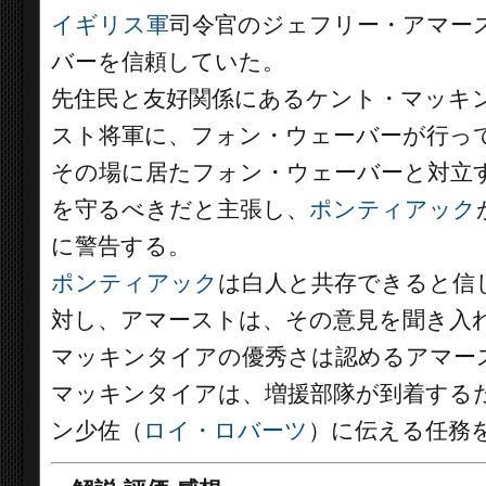
イギリス軍
司令官のジェフリー・アマー
バーを信頼していた。
先住民と友好関係にあるケント・マッキ
スト将軍に、フォン・ウェーバーが行っ
その場に居たフォン・ウェーバーと対立
を守るべきだと主張し、
ポンティアック
に警告する。
ポンティアック
は白人と共存できると信
対し、アマーストは、その意見を聞き入
マッキンタイアの優秀さは認めるアマー
マッキンタイアは、増援部隊が到着する
ン少佐（
ロイ・ロバーツ
）に伝える任務