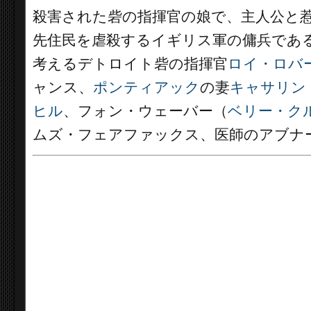
殺害された砦の指揮官の娘で、主人公と
先住民を虐殺するイギリス軍の傭兵であ
考えるデトロイト砦の指揮官
ロイ・ロバ
ャンス、
ポンティアック
の妻
キャサリン
ヒル
、フォン・ウェーバー（
ベリー・ク
ムズ・フェアファックス、医師のアブナ