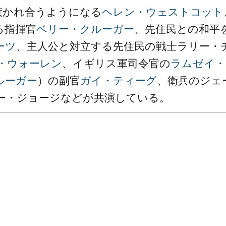
惹かれ合うようになる
ヘレン・ウェストコット
る指揮官
ベリー・クルーガー
、先住民との和平
ーツ
、主人公と対立する先住民の戦士ラリー・
・ウォーレン
、イギリス軍司令官の
ラムゼイ・
ルーガー
）の副官
ガイ・ティーグ
、衛兵のジェ
ー・ジョージなどが共演している。