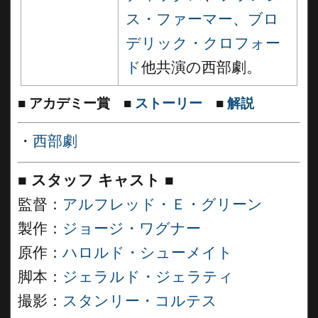
ス・ファーマー
、
ブロ
デリック・クロフォー
ド
他共演の西部劇。
■
アカデミー賞
■
ストーリー
■
解説
・
西部劇
■
スタッフ キャスト
■
監督：
アルフレッド・Ｅ・グリーン
製作：
ジョージ・ワグナー
原作：
ハロルド・シューメイト
脚本：
ジェラルド・ジェラティ
撮影：
スタンリー・コルテス