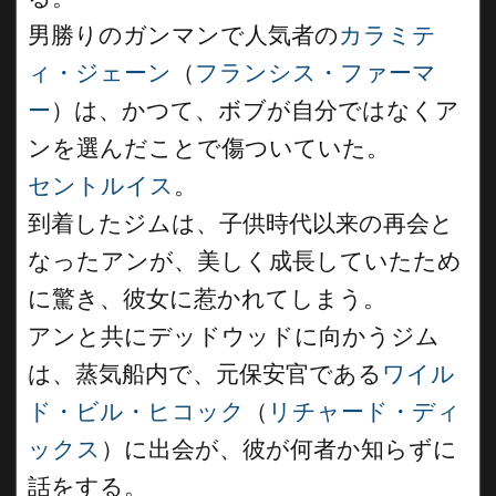
男勝りのガンマンで人気者の
カラミテ
ィ・ジェーン
（
フランシス・ファーマ
ー
）は、かつて、ボブが自分ではなくア
ンを選んだことで傷ついていた。
セントルイス
。
到着したジムは、子供時代以来の再会と
なったアンが、美しく成長していたため
に驚き、彼女に惹かれてしまう。
アンと共にデッドウッドに向かうジム
は、蒸気船内で、元保安官である
ワイル
ド・ビル・ヒコック
（
リチャード・ディ
ックス
）に出会が、彼が何者か知らずに
話をする。