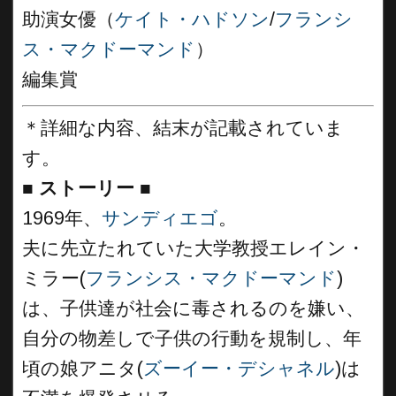
助演女優（
ケイト・ハドソン
/
フランシ
ス・マクドーマンド
）
編集賞
＊詳細な内容、結末が記載されていま
す。
■
ストーリー ■
1969年、
サンディエゴ
。
夫に先立たれていた大学教授エレイン・
ミラー(
フランシス・マクドーマンド
)
は、子供達が社会に毒されるのを嫌い、
自分の物差しで子供の行動を規制し、年
頃の娘アニタ(
ズーイー・デシャネル
)は