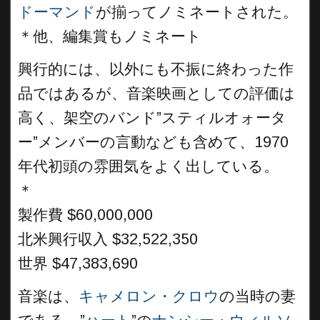
ドーマンド
が揃ってノミネートされた。
＊他、編集賞もノミネート
興行的には、以外にも不振に終わった作
品ではあるが、音楽映画としての評価は
高く、架空のバンド”スティルオォータ
ー”メンバーの言動なども含めて、1970
年代初頭の雰囲気をよく出している。
＊
製作費 $60,000,000
北米興行収入 $32,522,350
世界 $47,383,690
音楽は、
キャメロン・クロウ
の当時の妻