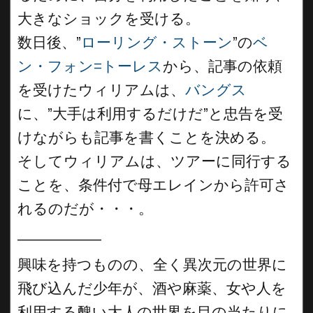
大きなショックを受ける。
数日後、”
ローリング・ストーン
”の
ベ
ン・フォン=トーレス
から、記事の依頼
を受けたウィリアムは、
バングス
に、”大手は利用するだけだ”と忠告を受
けながらも記事を書くことを決める。
そしてウィリアムは、ツアーに同行する
ことを、条件付で母エレインから許可さ
れるのだが・・・。
__________
興味を持つものの、全く異次元の世界に
飛び込んだ少年が、酒や麻薬、女や人を
利用する醜い大人の世界を目の当たりに