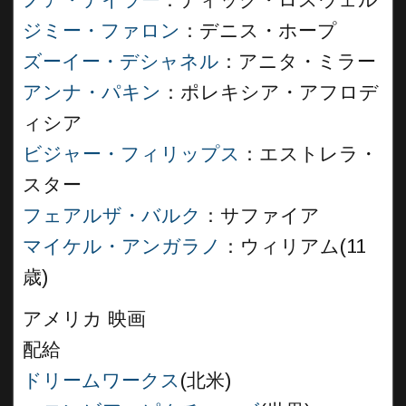
ノア・テイラー
：ディック・ロスウェル
ジミー・ファロン
：デニス・ホープ
ズーイー・デシャネル
：アニタ・ミラー
アンナ・パキン
：ポレキシア・アフロデ
ィシア
ビジャー・フィリップス
：エストレラ・
スター
フェアルザ・バルク
：サファイア
マイケル・アンガラノ
：ウィリアム(11
歳)
アメリカ 映画
配給
ドリームワークス
(北米)