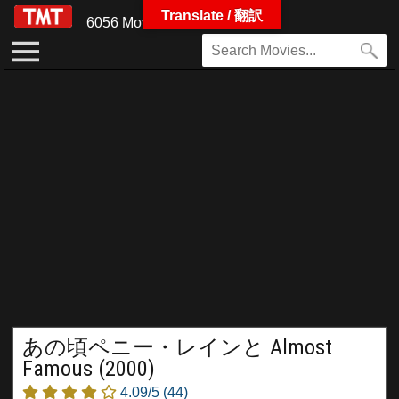
Translate / 翻訳
6056 Movies
あの頃ペニー・レインと Almost
Famous (2000)
4.09/5
(44)