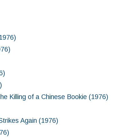
1976)
76)
6)
)
 of a Chinese Bookie (1976)
kes Again (1976)
76)