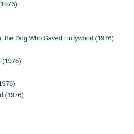
1976)
 Dog Who Saved Hollywood (1976)
1976)
976)
 (1976)