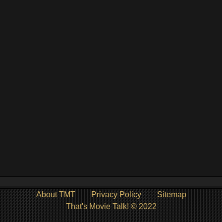
About TMT
Privacy Policy
Sitemap
That's Movie Talk! © 2022