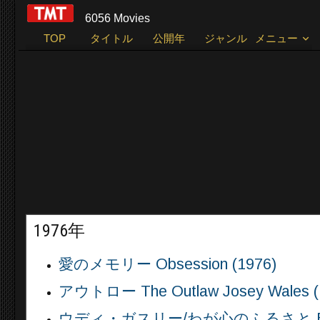
6056 Movies
TOP
タイトル
公開年
ジャンル
メニュー
1976年
愛のメモリー Obsession (1976)
アウトロー The Outlaw Josey Wales (
ウディ・ガスリー/わが心のふるさと Bound F