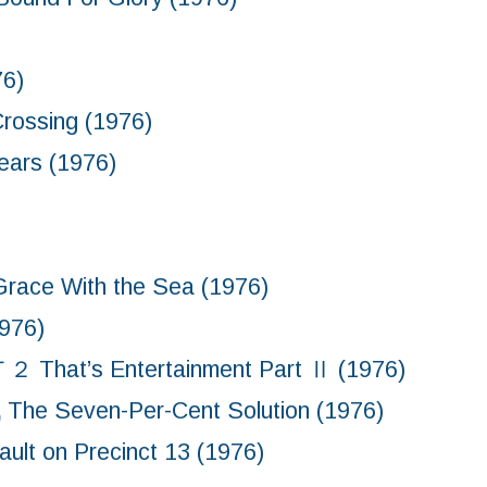
6)
sing (1976)
s (1976)
ace With the Sea (1976)
976)
 Entertainment Part Ⅱ (1976)
n-Per-Cent Solution (1976)
Precinct 13 (1976)